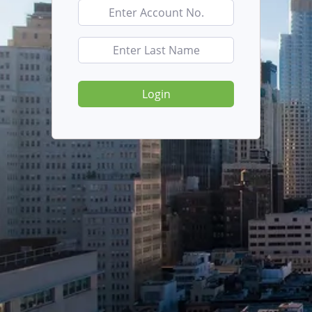
Login